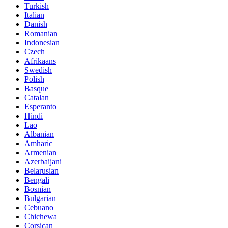
Turkish
Italian
Danish
Romanian
Indonesian
Czech
Afrikaans
Swedish
Polish
Basque
Catalan
Esperanto
Hindi
Lao
Albanian
Amharic
Armenian
Azerbaijani
Belarusian
Bengali
Bosnian
Bulgarian
Cebuano
Chichewa
Corsican