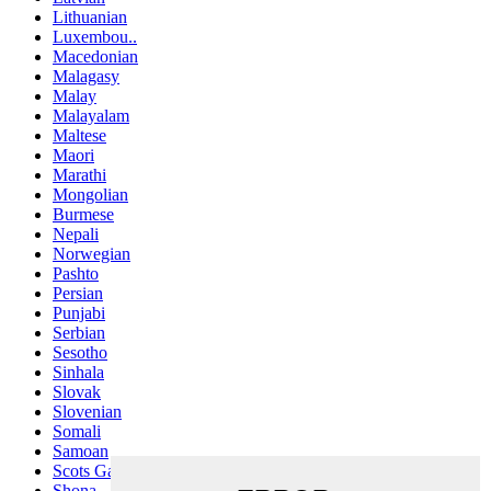
Lithuanian
Luxembou..
Macedonian
Malagasy
Malay
Malayalam
Maltese
Maori
Marathi
Mongolian
Burmese
Nepali
Norwegian
Pashto
Persian
Punjabi
Serbian
Sesotho
Sinhala
Slovak
Slovenian
Somali
Samoan
Scots Gaelic
Shona