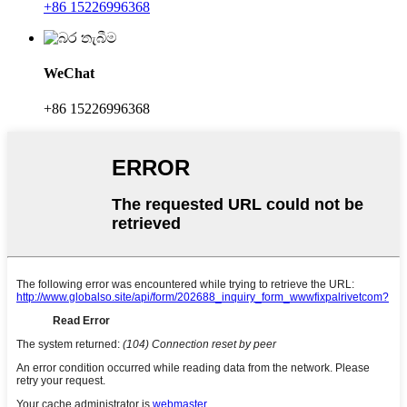
+86 15226996368
WeChat
+86 15226996368